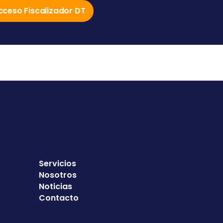
cceso Fiscalizador DT
Servicios
Nosotros
Noticias
Contacto