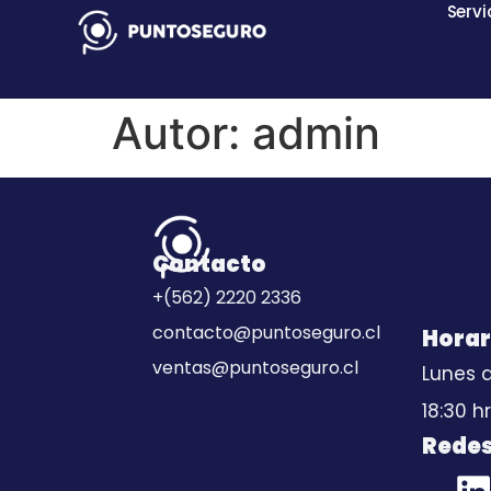
Servi
Autor:
admin
Contacto
+(562) 2220 2336
contacto@puntoseguro.cl
Horar
ventas@puntoseguro.cl
Lunes a
18:30 hr
Redes